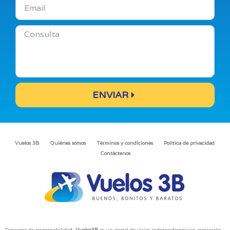
ENVIAR
Vuelos 3B
Quiénes somos
Términos y condiciones
Política de privacidad
Contáctenos
Descargo de responsabilidad:
Vuelos3B
es un portal de viajes independiente sin asociación