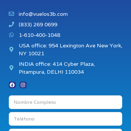
info@vuelos3b.com
(833) 269 0699
1-610-400-1048
USA office: 954 Lexington Ave New York,
NY 10021
INDIA office: 414 Cyber Plaza,
Pitampura, DELHI 110034