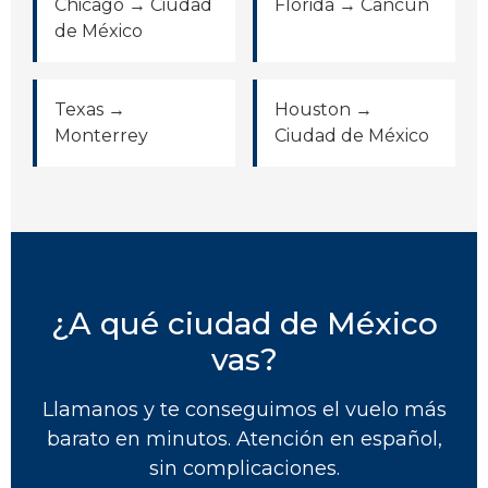
Chicago → Ciudad
Florida → Cancún
de México
Texas →
Houston →
Monterrey
Ciudad de México
¿A qué ciudad de México
vas?
Llamanos y te conseguimos el vuelo más
barato en minutos. Atención en español,
sin complicaciones.