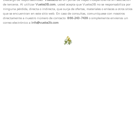
de terceros. Al utilizar
Vuelos3B.com
, usted acepta que Vuelos3B no se responsabiliza por
ninguna pérdida, directa o indirecta, que surja de ofertas, materiales o enlaces a otros sitios
que se encuentran en este sitio web. En caso de consultas, comuníquese con nosotros
directamente a nuestro número de contacto
866-243-7439
o simplemente envíenos un
correo electrónico a
info@vuelos3b.com